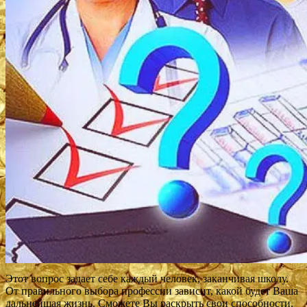
Этот вопрос задает себе каждый человек, заканчивая школу.
От правильного выбора профессии зависит, какой будет Ваша
дальнейшая жизнь. Сможете Вы раскрыть свои способности,