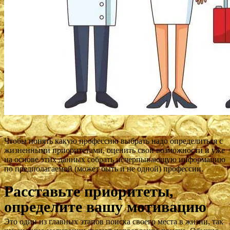
Чтобы понять какую профессию выбрать надо определиться с
жизненными приоритетами, оценить свои возможности и уже
на основе этих данных собрать исчерпывающую информацию
по предполагаемой (может быть и не одной) профессии.
Расставьте приоритеты,
определите вашу мотивацию
Это один из главных этапов поиска своего места в жизни, так