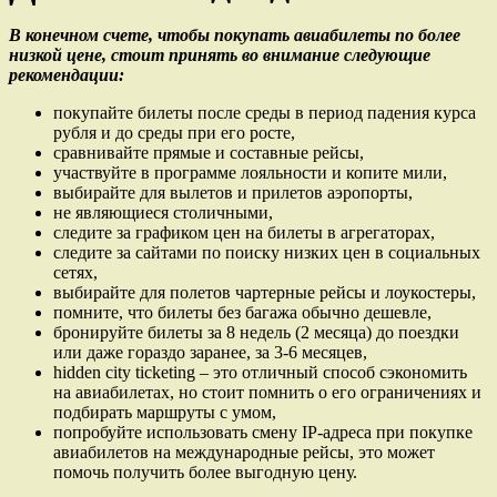
В конечном счете, чтобы покупать авиабилеты по более
низкой цене, стоит принять во внимание следующие
рекомендации:
покупайте билеты после среды в период падения курса
рубля и до среды при его росте,
сравнивайте прямые и составные рейсы,
участвуйте в программе лояльности и копите мили,
выбирайте для вылетов и прилетов аэропорты,
не являющиеся столичными,
следите за графиком цен на билеты в агрегаторах,
следите за сайтами по поиску низких цен в социальных
сетях,
выбирайте для полетов чартерные рейсы и лоукостеры,
помните, что билеты без багажа обычно дешевле,
бронируйте билеты за 8 недель (2 месяца) до поездки
или даже гораздо заранее, за 3-6 месяцев,
hidden city ticketing – это отличный способ сэкономить
на авиабилетах, но стоит помнить о его ограничениях и
подбирать маршруты с умом,
попробуйте использовать смену IP-адреса при покупке
авиабилетов на международные рейсы, это может
помочь получить более выгодную цену.