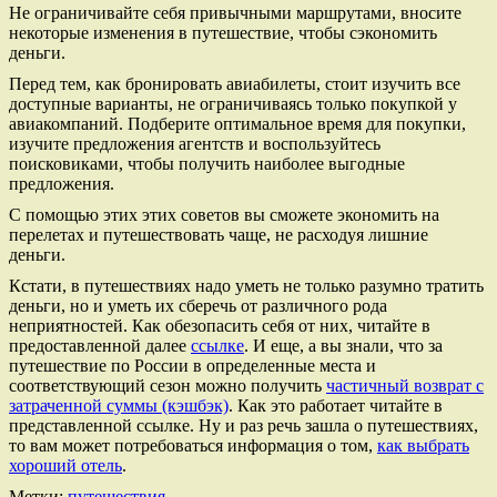
Не ограничивайте себя привычными маршрутами, вносите
некоторые изменения в путешествие, чтобы сэкономить
деньги.
Перед тем, как бронировать авиабилеты, стоит изучить все
доступные варианты, не ограничиваясь только покупкой у
авиакомпаний. Подберите оптимальное время для покупки,
изучите предложения агентств и воспользуйтесь
поисковиками, чтобы получить наиболее выгодные
предложения.
С помощью этих этих советов вы сможете экономить на
перелетах и путешествовать чаще, не расходуя лишние
деньги.
Кстати, в путешествиях надо уметь не только разумно тратить
деньги, но и уметь их сберечь от различного рода
неприятностей. Как обезопасить себя от них, читайте в
предоставленной далее
ссылке
. И еще, а вы знали, что за
путешествие по России в определенные места и
соответствующий сезон можно получить
частичный возврат с
затраченной суммы (кэшбэк)
. Как это работает читайте в
представленной ссылке. Ну и раз речь зашла о путешествиях,
то вам может потребоваться информация о том,
как выбрать
хороший отель
.
Метки
Метки:
путешествия