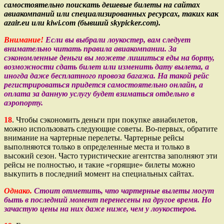
самостоятельно поискать дешевые билеты на сайтах
авиакомпаний или специализированных ресурсах, таких как
azair.eu или kiwi.com (бывший skypicker.com).
Внимание!
Если вы выбрали лоукостер, вам следует
внимательно читать правила авиакомпании. За
сэкономленные деньги вы можете лишиться еды на борту,
возможности сдать билет или изменить дату вылета, а
иногда даже бесплатного провоза багажа. На такой рейс
регистрироваться придется самостоятельно онлайн, а
оплата за данную услугу будет взиматься отдельно в
аэропорту.
18
. Чтобы сэкономить деньги при покупке авиабилетов,
можно использовать следующие советы. Во-первых, обратите
внимание на чартерные перелеты. Чартерные рейсы
выполняются только в определенные места и только в
высокий сезон. Часто туристические агентства заполняют эти
рейсы не полностью, и такие «горящие» билеты можно
выкупить в последний момент на специальных сайтах.
Однако.
Стоит отметить, что чартерные вылеты могут
быть в последний момент перенесены на другое время. Но
зачастую цены на них даже ниже, чем у лоукостеров.