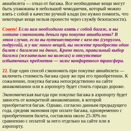
авиабилета — отказ от багажа. Все необходимые вещи могут
быть упакованы в небольшой чемоданчик, который можно
взять с собой в качестве ручной клади (но нужно помнить, что
некоторые вещи нельзя пронести через службу безопасности).
Совет!
Если вам необходимо взять с собой багаж, и вы
хотите сэкономить деньги при покупке авиабилета? В
этом случае, если вы путешествуете с кем-то (супругом,
подругой), и у вас много вещей, вы можете приобрести один
билет с багажом на двоих. Кроме того, правильный выбор
багажа (желательно на колесах) и отсутствие
избыточных предметов — залог комфортного трансфера.
22
. Еще один способ сэкономить при покупке авиабилета —
включить стоимость багажа сразу же при его приобретении. К
сожалению, покупка багажа непосредственно на сайте
авиакомпании или в аэропорту будет стоить гораздо дороже.
Экономическая выгода при покупке багажа в аэропорту будет
зависеть от конкретной авиакомпании, в которой
приобретается багаж. Однако, согласно данным предыдущего
года, средняя экономия при оплате багажа, одновременно с
приобретением билета, составляла около 25-30% по
сравнению с оплатой за него отдельно на сайте или в
аэропорту.