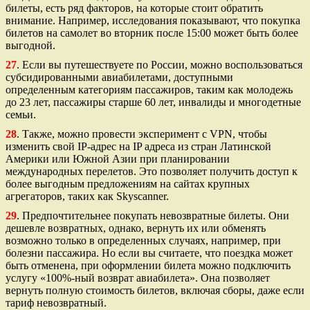
билеты, есть ряд факторов, на которые стоит обратить
внимание. Например, исследования показывают, что покупка
билетов на самолет во вторник после 15:00 может быть более
выгодной.
27
. Если вы путешествуете по России, можно воспользоваться
субсидированными авиабилетами, доступными
определенным категориям пассажиров, таким как молодежь
до 23 лет, пассажиры старше 60 лет, инвалиды и многодетные
семьи.
28
. Также, можно провести эксперимент с VPN, чтобы
изменить свой IP-адрес на IP адреса из стран Латинской
Америки или Южной Азии при планировании
международных перелетов. Это позволяет получить доступ к
более выгодным предложениям на сайтах крупных
агрегаторов, таких как Skyscanner.
29
. Предпочтительнее покупать невозвратные билеты. Они
дешевле возвратных, однако, вернуть их или обменять
возможно только в определенных случаях, например, при
болезни пассажира. Но если вы считаете, что поездка может
быть отменена, при оформлении билета можно подключить
услугу «100%-ный возврат авиабилета». Она позволяет
вернуть полную стоимость билетов, включая сборы, даже если
тариф невозвратный.