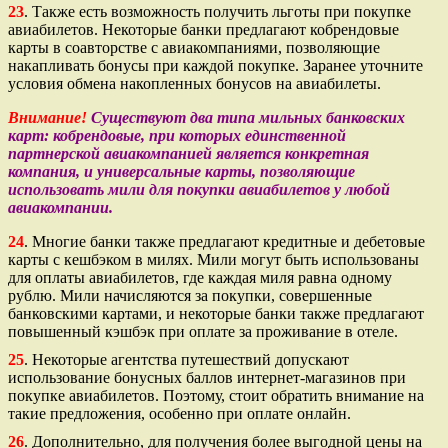
23
. Также есть возможность получить льготы при покупке
авиабилетов. Некоторые банки предлагают кобрендовые
карты в соавторстве с авиакомпаниями, позволяющие
накапливать бонусы при каждой покупке. Заранее уточните
условия обмена накопленных бонусов на авиабилеты.
Внимание!
Существуют два типа мильных банковских
карт: кобрендовые, при которых единственной
партнерской авиакомпанией является конкретная
компания, и универсальные карты, позволяющие
использовать мили для покупки авиабилетов у любой
авиакомпании.
24
. Многие банки также предлагают кредитные и дебетовые
карты с кешбэком в милях. Мили могут быть использованы
для оплаты авиабилетов, где каждая миля равна одному
рублю. Мили начисляются за покупки, совершенные
банковскими картами, и некоторые банки также предлагают
повышенный кэшбэк при оплате за проживание в отеле.
25
. Некоторые агентства путешествий допускают
использование бонусных баллов интернет-магазинов при
покупке авиабилетов. Поэтому, стоит обратить внимание на
такие предложения, особенно при оплате онлайн.
26
. Дополнительно, для получения более выгодной цены на