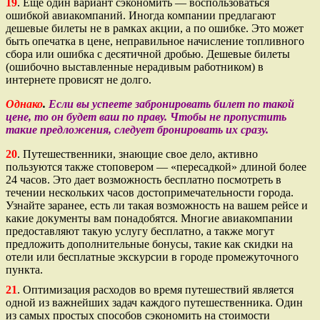
19
. Еще один вариант сэкономить — воспользоваться
ошибкой авиакомпаний. Иногда компании предлагают
дешевые билеты не в рамках акции, а по ошибке. Это может
быть опечатка в цене, неправильное начисление топливного
сбора или ошибка с десятичной дробью. Дешевые билеты
(ошибочно выставленные нерадивым работником) в
интернете провисят не долго.
Однако
.
Если вы успеете забронировать билет по такой
цене, то он будет ваш по праву. Чтобы не пропустить
такие предложения, следует бронировать их сразу.
20
. Путешественники, знающие свое дело, активно
пользуются также стоповером — «пересадкой» длиной более
24 часов. Это дает возможность бесплатно посмотреть в
течении нескольких часов достопримечательности города.
Узнайте заранее, есть ли такая возможность на вашем рейсе и
какие документы вам понадобятся. Многие авиакомпании
предоставляют такую услугу бесплатно, а также могут
предложить дополнительные бонусы, такие как скидки на
отели или бесплатные экскурсии в городе промежуточного
пункта.
21
. Оптимизация расходов во время путешествий является
одной из важнейших задач каждого путешественника. Один
из самых простых способов сэкономить на стоимости