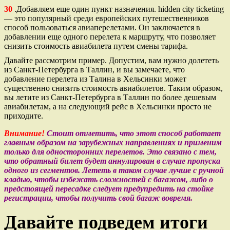
30
.Добавляем еще один пункт назначения. hidden city ticketing
— это популярный среди европейских путешественников
способ пользоваться авиаперелетами. Он заключается в
добавлении еще одного перелета к маршруту, что позволяет
снизить стоимость авиабилета путем смены тарифа.
Давайте рассмотрим пример. Допустим, вам нужно долететь
из Санкт-Петербурга в Таллин, и вы замечаете, что
добавление перелета из Талина в Хельсинки может
существенно снизить стоимость авиабилетов. Таким образом,
вы летите из Санкт-Петербурга в Таллин по более дешевым
авиабилетам, а на следующий рейс в Хельсинки просто не
приходите.
Внимание!
Стоит отметить, что этот способ работает
главным образом на зарубежных направлениях и применим
только для односторонних перелетов. Это связано с тем,
что обратный билет будет аннулирован в случае пропуска
одного из сегментов. Лететь в таком случае лучше с ручной
кладью, чтобы избежать сложностей с багажом, либо о
предстоящей пересадке следует предупредить на стойке
регистрации, чтобы получить свой багаж вовремя.
Давайте подведем итоги