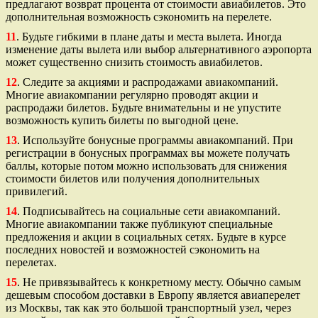
предлагают возврат процента от стоимости авиабилетов. Это
дополнительная возможность сэкономить на перелете.
11
. Будьте гибкими в плане даты и места вылета. Иногда
изменение даты вылета или выбор альтернативного аэропорта
может существенно снизить стоимость авиабилетов.
12
. Следите за акциями и распродажами авиакомпаний.
Многие авиакомпании регулярно проводят акции и
распродажи билетов. Будьте внимательны и не упустите
возможность купить билеты по выгодной цене.
13
. Используйте бонусные программы авиакомпаний. При
регистрации в бонусных программах вы можете получать
баллы, которые потом можно использовать для снижения
стоимости билетов или получения дополнительных
привилегий.
14
. Подписывайтесь на социальные сети авиакомпаний.
Многие авиакомпании также публикуют специальные
предложения и акции в социальных сетях. Будьте в курсе
последних новостей и возможностей сэкономить на
перелетах.
15
. Не привязывайтесь к конкретному месту. Обычно самым
дешевым способом доставки в Европу является авиаперелет
из Москвы, так как это большой транспортный узел, через