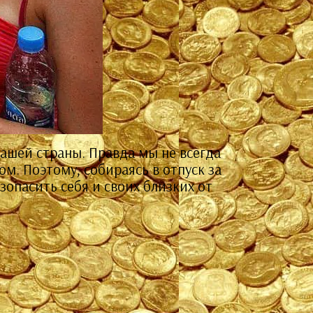
нашей страны. Правда мы не всегда
ом. Поэтому, собираясь в отпуск за
опасить себя и своих близких от