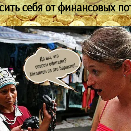
асить себя от финансовых по