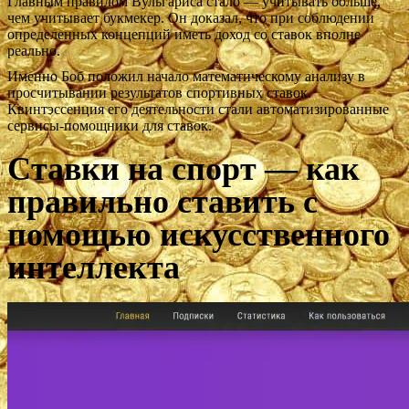
Главным правилом Вульгариса стало — учитывать больше,
чем учитывает букмекер. Он доказал, что при соблюдении
определенных концепций иметь доход со ставок вполне
реально.
Именно Боб положил начало математическому анализу в
просчитывании результатов спортивных ставок.
Квинтэссенция его деятельности стали автоматизированные
сервисы-помощники для ставок.
Ставки на спорт — как
правильно ставить с
помощью искусственного
интеллекта