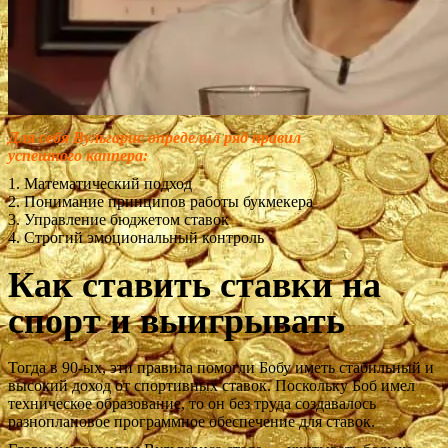
Для себя Вульгарис определил ряд правил
успешного каппера:
1. Математический подход
2. Понимание принципов работы букмекера
3. Управление бюджетом ставок
4. Строгий эмоциональный контроль
Как ставить ставки на
спорт и выигрывать
Тогда в 90-ых, эти правила помогли Бобу иметь стабильный и
высокий доход от спортивных ставок. Поскольку Боб имел
техническое образование, то он без труда создавалось
разноплановое программное обеспечение для ставок.