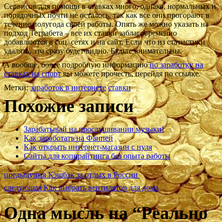
Сервисов для помощи в ставках много, однако, нормальных и
порядочных почти не осталось, так как все они прогорают в
течение полугода своей работы. Опять же можно указать на
подход Тетрабета – все их ставки заблаговременно
добавляются в соц. сетях и на сайт. Если что из статистики
удалять, это сразу будет видно. Будьте внимательны.
А вообще, более подробную информацию
по заработку на
ставках на спорт
вы можете прочесть, перейдя по ссылке.
Метки
Метки:
заработок в интернете
ставки
Похожие записи
Зарабатывай на прослушивании музыки!
Как заработать на Фанпей
Как открыть интернет-магазин с нуля
Сайты для копирайтинга без опыта работы
Предыдущая
предыдущая
Кэшбэк за отдых в России
Навигация
запись:
Следующая
следующая
Как выбрать вентилятор для дома
запись:
по
Одна мысль на “Реально