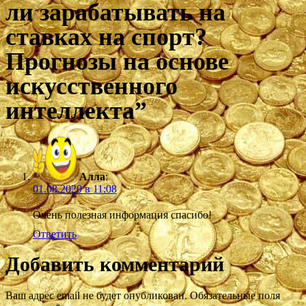
записям
ли зарабатывать на
ставках на спорт?
Прогнозы на основе
искусственного
интеллекта”
Алла
:
01.08.2020 в 11:08
Очень полезная информация спасибо!
Ответить
Добавить комментарий
Ваш адрес email не будет опубликован.
Обязательные поля