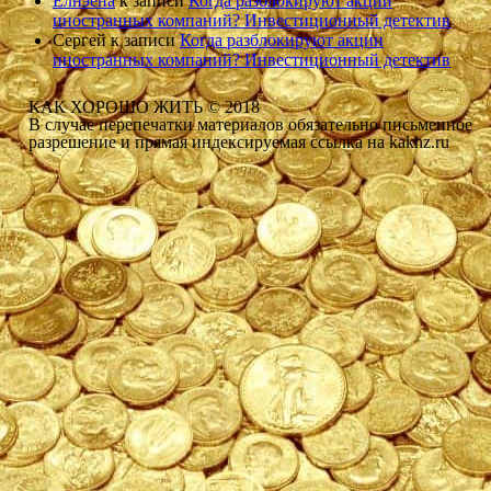
Елнэена
к записи
Когда разблокируют акции
иностранных компаний? Инвестиционный детектив
Сергей
к записи
Когда разблокируют акции
иностранных компаний? Инвестиционный детектив
КАК ХОРОШО ЖИТЬ © 2018
В случае перепечатки материалов обязательно письменное
разрешение и прямая индексируемая ссылка на kakhz.ru