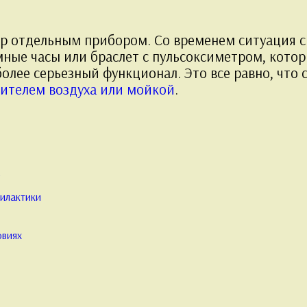
р отдельным прибором. Со временем ситуация с 
умные часы или браслет с пульсоксиметром, кото
более серьезный функционал. Это все равно, что
ителем воздуха или мойкой
.
а
илактики
овиях