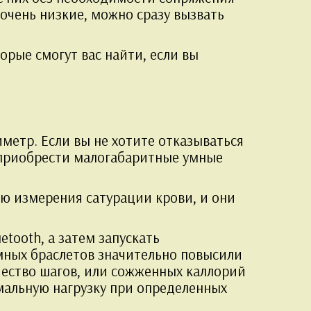
 очень низкие, можно сразу вызвать
рые смогут вас найти, если вы
метр. Если вы не хотите отказываться
е приобрести малогабаритные умные
ю измерения сатурации крови, и они
tooth, а затем запускать
мных браслетов значительно повысили
ичество шагов, или сожженных каллорий
имальную нагрузку при определенных