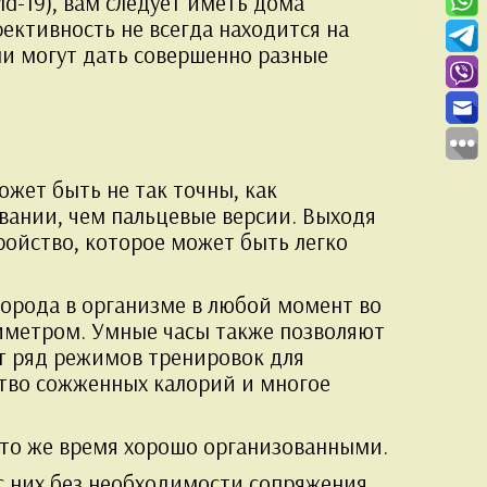
id-19), вам следует иметь дома
фективность не всегда находится на
они могут дать совершенно разные
жет быть не так точны, как
вании, чем пальцевые версии. Выходя
тройство, которое может быть легко
лорода в организме в любой момент во
симетром. Умные часы также позволяют
ют ряд режимов тренировок для
ство сожженных калорий и многое
 то же время хорошо организованными.
 с них без необходимости сопряжения