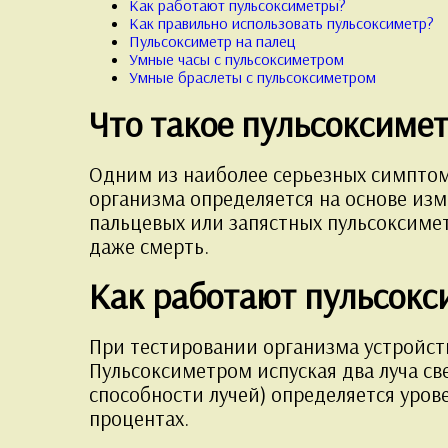
Как работают пульсоксиметры?
Как правильно использовать пульсоксиметр?
Пульсоксиметр на палец
Умные часы с пульсоксиметром
Умные браслеты с пульсоксиметром
Что такое пульсоксиме
Одним из наиболее серьезных симптом
организма определяется на основе из
пальцевых или запястных пульсоксимет
даже смерть.
Как работают пульсок
При тестировании организма устройст
Пульсоксиметром испуская два луча с
способности лучей) определяется уров
процентах.