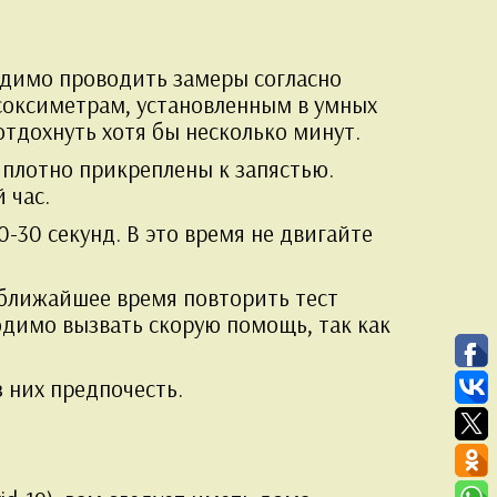
одимо проводить замеры согласно
ьсоксиметрам, установленным в умных
отдохнуть хотя бы несколько минут.
 плотно прикреплены к запястью.
 час.
-30 секунд. В это время не двигайте
 ближайшее время повторить тест
одимо вызвать скорую помощь, так как
 них предпочесть.