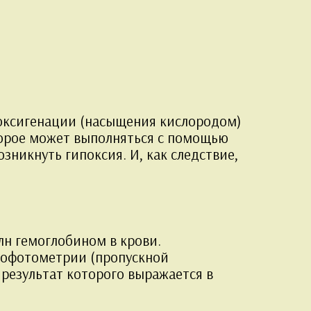
 оксигенации (насыщения кислородом)
торое может выполняться с помощью
зникнуть гипоксия. И, как следствие,
лн гемоглобином в крови.
трофотометрии (пропускной
результат которого выражается в