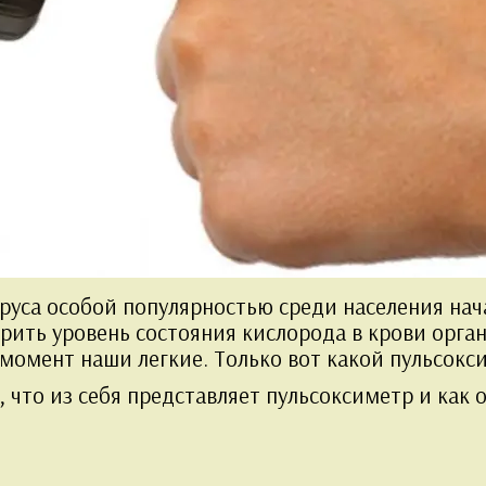
руса особой популярностью среди населения нач
ть уровень состояния кислорода в крови органи
момент наши легкие. Только вот какой пульсокс
 что из себя представляет пульсоксиметр и как о