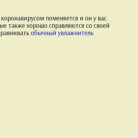
коронавирусом поменяется и он у вас
рые также хорошо справляются со своей
 сравнивать
обычный увлажнитель