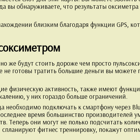
гда вы обнаруживаете, что результаты оксиметра
ахождении близким благодаря функции GPS, кото
ьсоксиметром
о же будут стоить дороже чем просто пульсокси
 же не готовы тратить большие деньги вы может
е физическую активность, также имеют функци
ожалению, у них гораздо больше ограничений.
а необходимо подключать к смартфону через Blue
последнее время большинство производителей у
тв. Теперь они могут не полько подсчитать кол
 и спланируют фитнес треннировку, покажут опт