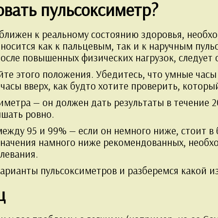
овать пульсоксиметр?
ближен к реальному состоянию здоровья, необх
носится как к пальцевым, так и к наручным пул
после повышенных физических нагрузок, следует 
йте этого положения. Убедитесь, что умные часы
часы вверх, как будто хотите проверить, который
метра — он должен дать результаты в течение 20
ышать ровно.
ежду 95 и 99% — если он немного ниже, стоит в
 значения намного ниже рекомендованных, необх
левания.
арианты пульсоксиметров и разберемся какой из
ц