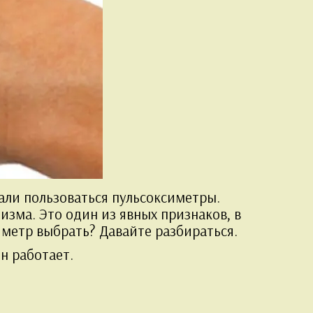
али пользоваться пульсоксиметры.
зма. Это один из явных признаков, в
иметр выбрать? Давайте разбираться.
н работает.