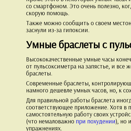
со смартфоном. Это очень полезно, ко
скорую помощь.
Также можно сообщить о своем местон
заснули из-за гипоксии.
Умные браслеты с пул
Высококачественные умные часы конечн
от пульсоксиметра на запястье, и все
браслеты.
Современные браслеты, контролирующи
намного дешевле умных часов, но, к с
Для правильной работы браслета иногд
соответствующее приложение. Хотя в 
самостоятельную работу своих устройс
(что немаловажно
при похудении
), но
упражнениях.